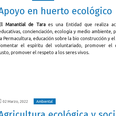
Apoyo en huerto ecológico
El Manantial de Tara
es una Entidad que realiza act
educativas, concienciación, ecología y medio ambiente,
la Permacultura, educación sobre la bio construcción y el 
fomentar el espíritu del voluntariado, promover el 
justo, promover el respeto a los seres vivos.
02 Marzo, 2022
Ambiental
Agricultura ecológica y soci