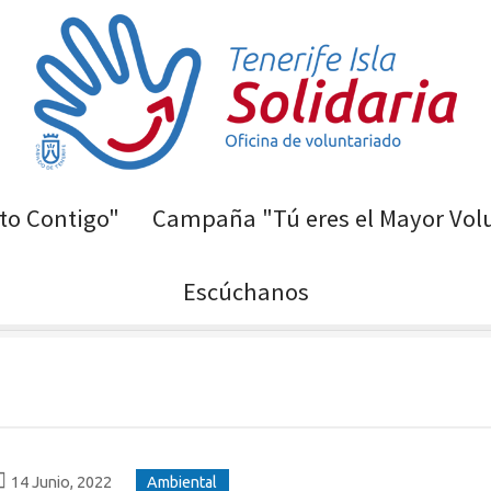
o Contigo"
Campaña "Tú eres el Mayor Vol
Escúchanos
ntal
14 Junio, 2022
Ambiental