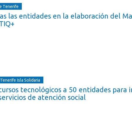
e Tenerife
das las entidades en la elaboración del M
BTIQ+
enerife Isla Solidaria
cursos tecnológicos a 50 entidades para 
 servicios de atención social