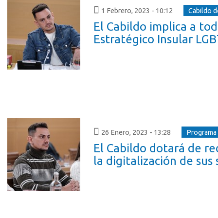
1 Febrero, 2023 - 10:12
Cabildo d
El Cabildo implica a to
Estratégico Insular LG
26 Enero, 2023 - 13:28
Programa T
El Cabildo dotará de re
la digitalización de sus