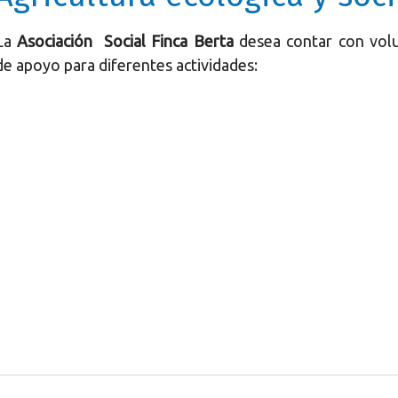
La
Asociación Social Finca Berta
desea contar con volu
de apoyo para diferentes actividades: