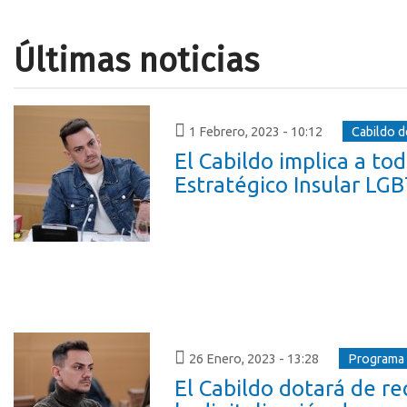
Últimas noticias
1 Febrero, 2023 - 10:12
Cabildo d
El Cabildo implica a to
Estratégico Insular LG
26 Enero, 2023 - 13:28
Programa T
El Cabildo dotará de re