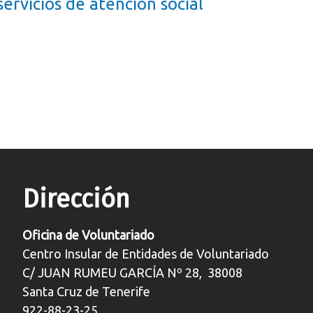
 servicios de atención social
Dirección
Oficina de Voluntariado
Centro Insular de Entidades de Voluntariado
C/ JUAN RUMEU GARCÍA Nº 28, 38008
Santa Cruz de Tenerife
922-88-23-25