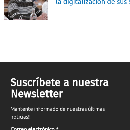
la digitalización de sus
Suscríbete a nuestra
Newsletter
Mantente informado de nuestras últimas
noticias!!
Correo electrónico
*