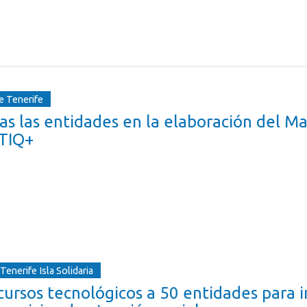
e Tenerife
das las entidades en la elaboración del M
BTIQ+
enerife Isla Solidaria
cursos tecnológicos a 50 entidades para 